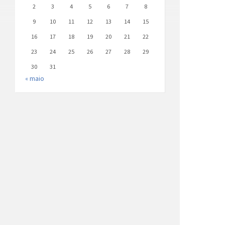
2
3
4
5
6
7
8
9
10
11
12
13
14
15
16
17
18
19
20
21
22
23
24
25
26
27
28
29
30
31
« maio