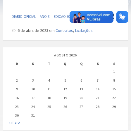
DIARIO-OFICIAL-–-ANO-3-–-EDICAO-0046-1-3-PARIPIRANGA
Baixar
6 de abril de 2023
em
Contratos
,
Licitações
AGOSTO 2026
D
S
T
Q
Q
S
S
1
2
3
4
5
6
7
8
9
10
11
12
13
14
15
16
17
18
19
20
21
22
23
24
25
26
27
28
29
30
31
« maio