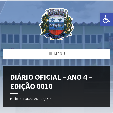
Ir
Pular
Pular
para
para
para
o
a
o
Open toolbar
conteúdo
barra
rodapé
lateral
esquerda
MENU
DIÁRIO OFICIAL – ANO 4 –
EDIÇÃO 0010
Inicio
TODAS AS EDIÇÕES
/