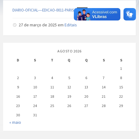
DIARIO-OFICIAL-–-EDICAO-0011-PARIS
Baixar
27 de março de 2025
em
Editais
AGOSTO 2026
D
S
T
Q
Q
S
S
1
2
3
4
5
6
7
8
9
10
11
12
13
14
15
16
17
18
19
20
21
22
23
24
25
26
27
28
29
30
31
« maio