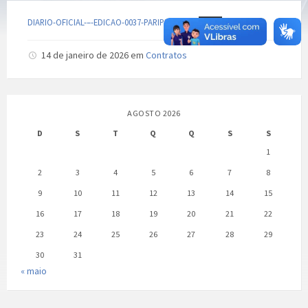
DIARIO-OFICIAL-–-EDICAO-0037-PARIPIRANGA
Baixar
14 de janeiro de 2026
em
Contratos
AGOSTO 2026
D
S
T
Q
Q
S
S
1
2
3
4
5
6
7
8
9
10
11
12
13
14
15
16
17
18
19
20
21
22
23
24
25
26
27
28
29
30
31
« maio