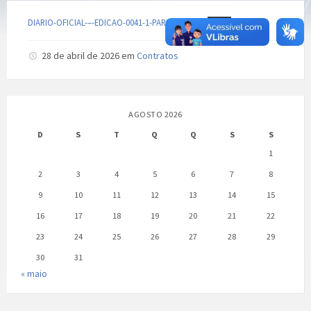
DIARIO-OFICIAL-–-EDICAO-0041-1-PARIPIRANGA
Baixar
28 de abril de 2026
em
Contratos
AGOSTO 2026
D
S
T
Q
Q
S
S
1
2
3
4
5
6
7
8
9
10
11
12
13
14
15
16
17
18
19
20
21
22
23
24
25
26
27
28
29
30
31
« maio